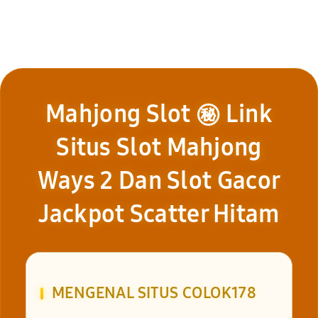
Mahjong Slot ㊙️ Link
Situs Slot Mahjong
Ways 2 Dan Slot Gacor
Jackpot Scatter Hitam
MENGENAL SITUS COLOK178